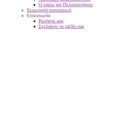
Ο γύρος της Πελοποννήσου
Χειμερινοί προορισμοί
Επικοινωνία
Ρωτήστε μας
Σχεδιάστε το ταξίδι σας