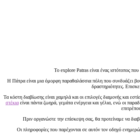
Το explore Patras είναι ένας ιστότοπος πο
Η Πάτρα είναι μια όμορφη παραθαλάσσια πόλη που συνδυάζει βο
δραστηριότητες. Επισκ
Τα κόστη διαβίωσης είναι χαμηλά και οι επιλογές διαμονής και εστία
στέκια
είναι πάντα ζωηρά, γεμάτα ενέργεια και γέλια, ενώ οι παραδ
επιτρέπο
Πριν οργανώστε την επίσκεψη σας, θα προτείναμε να διαβ
Οι πληροφορίες που παρέχονται σε αυτόν τον οδηγό ενημερώ