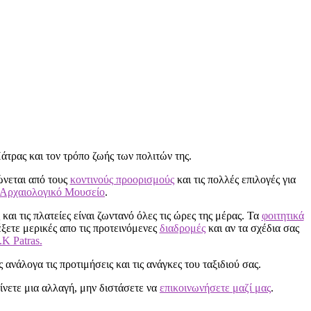
Πάτρας και τον τρόπο ζωής των πολιτών της.
ώνεται από τους
κοντινούς προορισμούς
και τις πολλές επιλογές για
Αρχαιολογικό Μουσείο
.
και τις πλατείες είναι ζωντανό όλες τις ώρες της μέρας. Τα
φοιτητικά
έξετε μερικές απο τις προτεινόμενες
διαδρομές
και αν τα σχέδια σας
.K Patras.
 ανάλογα τις προτιμήσεις και τις ανάγκες του ταξιδιού σας.
νετε μια αλλαγή, μην διστάσετε να
επικοινωνήσετε μαζί μας
.